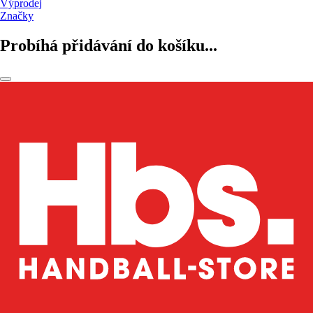
Výprodej
Značky
Probíhá přidávání do košíku...