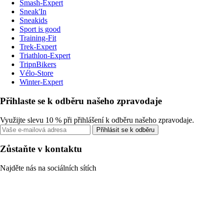
Smash-Expert
Sneak'In
Sneakids
Sport is good
Training-Fit
Trek-Expert
Triathlon-Expert
TripnBikers
Vélo-Store
Winter-Expert
Přihlaste se k odběru našeho zpravodaje
Využijte slevu 10 % při přihlášení k odběru našeho zpravodaje.
Přihlásit se k odběru
Zůstaňte v kontaktu
Najděte nás na sociálních sítích