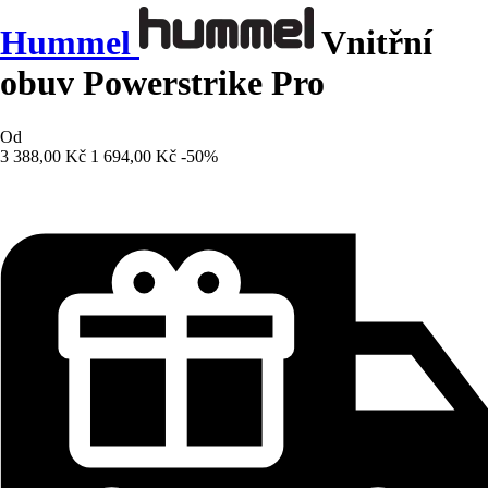
Hummel
Vnitřní
obuv Powerstrike Pro
Od
3 388,00 Kč
1 694,00 Kč
-50%