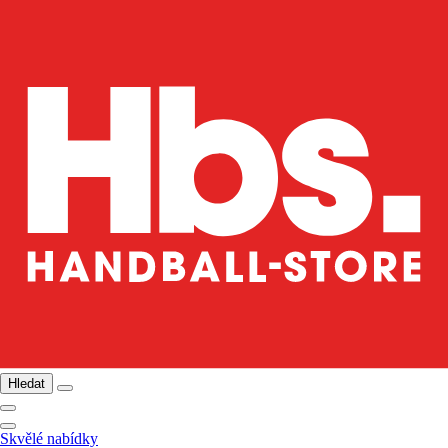
Hledat
Skvělé nabídky