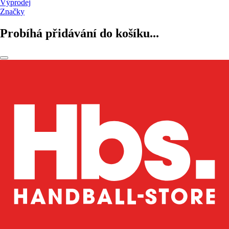
Výprodej
Značky
Probíhá přidávání do košíku...