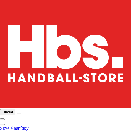
Hledat
Skvělé nabídky