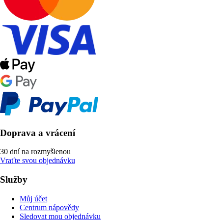
Doprava a vrácení
30 dní na rozmyšlenou
Vraťte svou objednávku
Služby
Můj účet
Centrum nápovědy
Sledovat mou objednávku