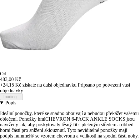
Od
483,00 Kč
+24,15 Kč
ziskate na dalsi objednavku
Pripsano po potvrzeni vasi
objednavky
Loading...
Popis
Ideální ponožky, které se snadno obouvají a nebudou překážet vašemu
oblečení. Ponožky hmlCHEVRON 6-PACK ANKLE SOCKS jsou
navrženy tak, aby poskytovaly těsný fit s pleteným středem a ribbed
horní částí pro snížení sklouznutí. Tyto neviditelné ponožky mají
podpis hummel® se vzorem chevronu a velikostí na spodní části nohy.