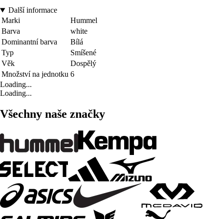
Další informace
Marki
Hummel
Barva
white
Dominantní barva
Bílá
Typ
Smíšené
Věk
Dospělý
Množství na jednotku
6
Loading...
Loading...
Všechny naše značky