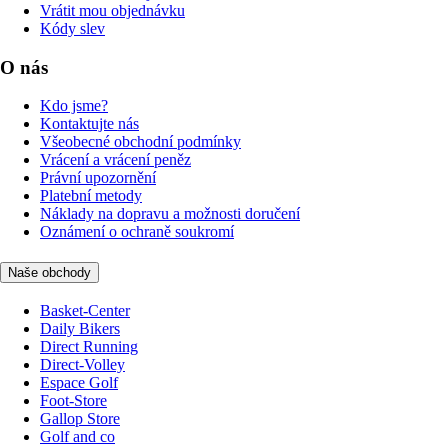
Vrátit mou objednávku
Kódy slev
O nás
Kdo jsme?
Kontaktujte nás
Všeobecné obchodní podmínky
Vrácení a vrácení peněz
Právní upozornění
Platební metody
Náklady na dopravu a možnosti doručení
Oznámení o ochraně soukromí
Naše obchody
Basket-Center
Daily Bikers
Direct Running
Direct-Volley
Espace Golf
Foot-Store
Gallop Store
Golf and co