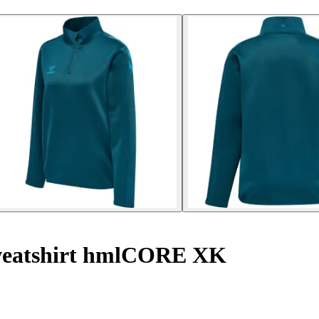
eatshirt hmlCORE XK