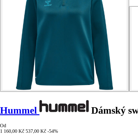
Hummel
Dámský sw
Od
1 160,00 Kč
537,00 Kč
-54%