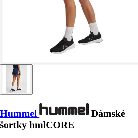
Hummel
Dámské
šortky hmlCORE