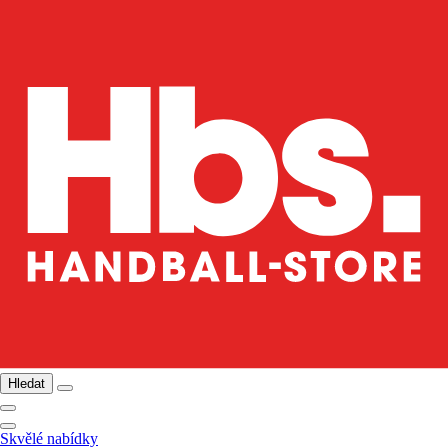
Hledat
Skvělé nabídky