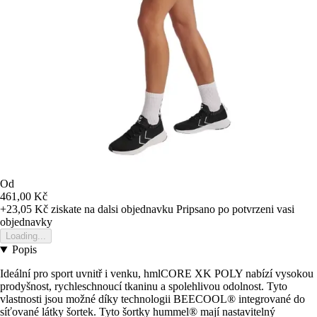
Od
461,00 Kč
+23,05 Kč
ziskate na dalsi objednavku
Pripsano po potvrzeni vasi
objednavky
Loading...
Popis
Ideální pro sport uvnitř i venku, hmlCORE XK POLY nabízí vysokou
prodyšnost, rychleschnoucí tkaninu a spolehlivou odolnost. Tyto
vlastnosti jsou možné díky technologii BEECOOL® integrované do
síťované látky šortek. Tyto šortky hummel® mají nastavitelný