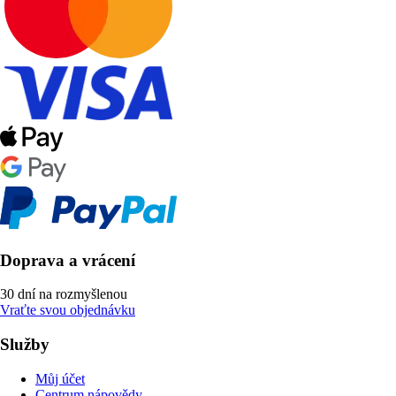
Doprava a vrácení
30 dní na rozmyšlenou
Vraťte svou objednávku
Služby
Můj účet
Centrum nápovědy