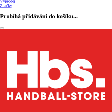
Výprodej
Značky
Probíhá přidávání do košíku...