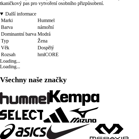
tkaničkový pas pro vytvoření osobního přizpůsobení.
Další informace
Marki
Hummel
Barva
námořní
Dominantní barva
Modrá
Typ
Žena
Věk
Dospělý
Rozsah
hmlCORE
Loading...
Loading...
Všechny naše značky