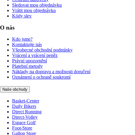
Sledovat mou objednávku
Vrátit mou objednávku
Kódy slev
O nás
Kdo jsme?
Kontaktujte nás
Všeobecné obchodní podmínky
Vrácení a vrácení peněz
Právní upozornění
Platební metody
Náklady na dopravu a možnosti doručení
Oznámení o ochraně soukromí
Naše obchody
Basket-Center
Daily Bikers
Direct Running
Direct-Volley
Espace Golf
Foot-Store
Gallop Store