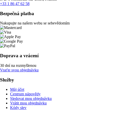
+33 1 86 47 62 58
Bezpečná platba
Nakupujte na našem webu se sebevědomím
Doprava a vrácení
30 dní na rozmyšlenou
Vraťte svou objednávku
Služby
Můj účet
Centrum nápovědy
Sledovat mou objednávku
Vrátit mou objednávku
Kódy slev