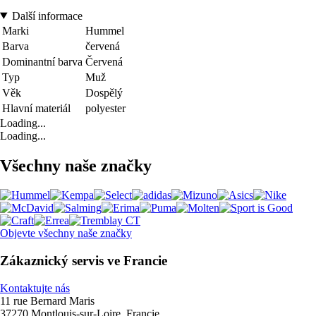
Další informace
Marki
Hummel
Barva
červená
Dominantní barva
Červená
Typ
Muž
Věk
Dospělý
Hlavní materiál
polyester
Loading...
Loading...
Všechny naše značky
Objevte všechny naše značky
Zákaznický servis ve Francie
Kontaktujte nás
11 rue Bernard Maris
37270 Montlouis-sur-Loire, Francie