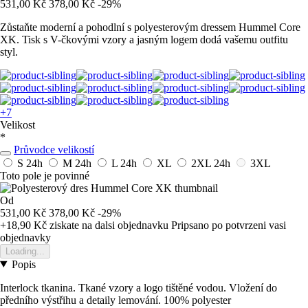
531,00 Kč
378,00 Kč
-29%
Zůstaňte moderní a pohodlní s polyesterovým dressem Hummel Core
XK. Tisk s V-čkovými vzory a jasným logem dodá vašemu outfitu
styl.
+7
Velikost
*
Průvodce velikostí
S
24h
M
24h
L
24h
XL
2XL
24h
3XL
Toto pole je povinné
Od
531,00 Kč
378,00 Kč
-29%
+18,90 Kč
ziskate na dalsi objednavku
Pripsano po potvrzeni vasi
objednavky
Loading...
Popis
Interlock tkanina. Tkané vzory a logo tištěné vodou. Vložení do
předního výstřihu a detaily lemování. 100% polyester