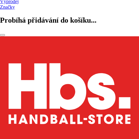
Výprodej
Značky
Probíhá přidávání do košíku...