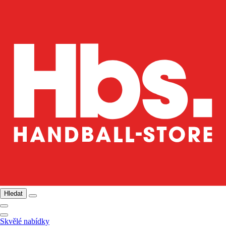
Hledat
Skvělé nabídky