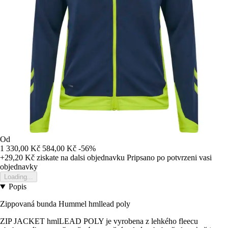
Od
1 330,00 Kč
584,00 Kč
-56%
+29,20 Kč
ziskate na dalsi objednavku
Pripsano po potvrzeni vasi
objednavky
Loading...
Popis
Zippovaná bunda Hummel hmllead poly
ZIP JACKET hmlLEAD POLY je vyrobena z lehkého fleecu