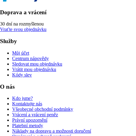
Doprava a vrácení
30 dní na rozmyšlenou
Vraťte svou objednávku
Služby
Můj účet
Centrum nápovědy
Sledovat mou objednávku
Vrátit mou objednávku
Kódy slev
O nás
Kdo jsme?
Kontaktujte nás
Všeobecné obchodní podmínky
Vrácení a vrácení peněz
Právní upozornění
Platební metody
Náklady na dopravu a možnosti doručení