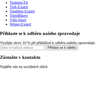
Training-Fit
Trek-Expert
Triathlon-Expert
TripnBikers
Vélo-Store
Winter-Expert
Přihlaste se k odběru našeho zpravodaje
Využijte slevu 10 % při přihlášení k odběru našeho zpravodaje.
Přihlásit se k odběru
Zůstaňte v kontaktu
Najděte nás na sociálních sítích