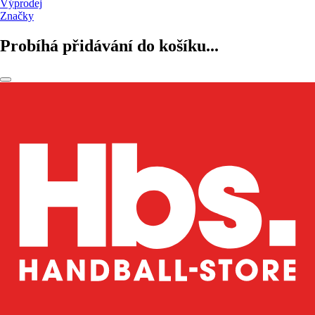
Výprodej
Značky
Probíhá přidávání do košíku...