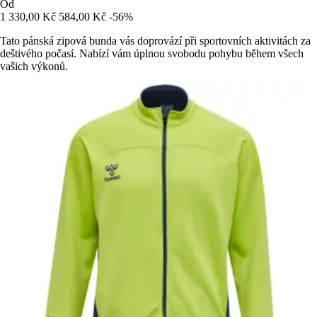
Od
1 330,00 Kč
584,00 Kč
-56%
Tato pánská zipová bunda vás doprovází při sportovních aktivitách za
deštivého počasí. Nabízí vám úplnou svobodu pohybu během všech
vašich výkonů.