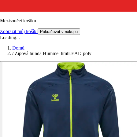
Mezisoučet košíku
Zobrazit můj košík
Pokračovat v nákupu
Loading...
Domů
/
Zipová bunda Hummel hmlLEAD poly