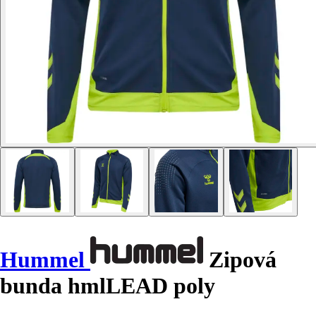
Hummel
Zipová
bunda hmlLEAD poly