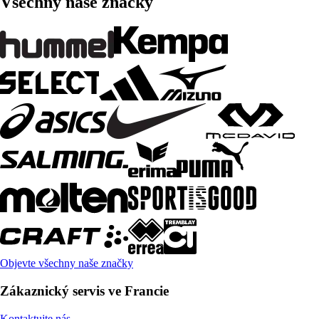
Všechny naše značky
Objevte všechny naše značky
Zákaznický servis ve Francie
Kontaktujte nás