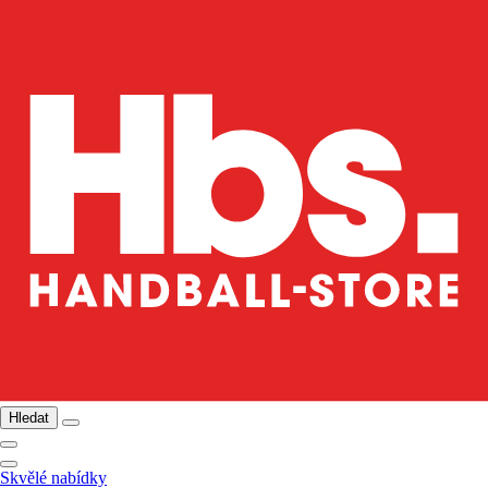
Hledat
Skvělé nabídky