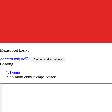
Mezisoučet košíku
Zobrazit můj košík
Pokračovat v nákupu
Loading...
Domů
/
Vnitřní obuv Kempa Attack