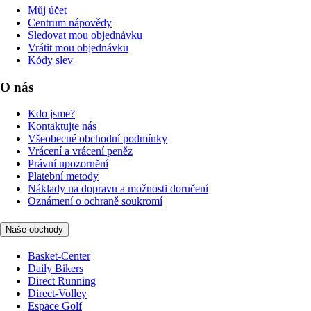
Můj účet
Centrum nápovědy
Sledovat mou objednávku
Vrátit mou objednávku
Kódy slev
O nás
Kdo jsme?
Kontaktujte nás
Všeobecné obchodní podmínky
Vrácení a vrácení peněz
Právní upozornění
Platební metody
Náklady na dopravu a možnosti doručení
Oznámení o ochraně soukromí
Naše obchody
Basket-Center
Daily Bikers
Direct Running
Direct-Volley
Espace Golf