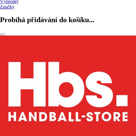
Výprodej
Značky
Probíhá přidávání do košíku...