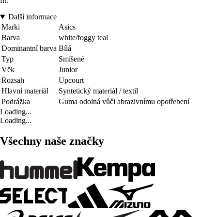
fit.
Další informace
Marki
Asics
Barva
white/foggy teal
Dominantní barva
Bílá
Typ
Smíšené
Věk
Junior
Rozsah
Upcourt
Hlavní materiál
Syntetický materiál / textil
Podrážka
Guma odolná vůči abrazivnímu opotřebení
Loading...
Loading...
Všechny naše značky