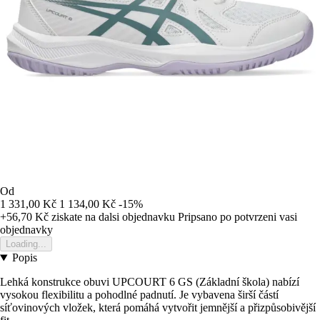
Od
1 331,00 Kč
1 134,00 Kč
-15%
+56,70 Kč
ziskate na dalsi objednavku
Pripsano po potvrzeni vasi
objednavky
Loading...
Popis
Lehká konstrukce obuvi UPCOURT 6 GS (Základní škola) nabízí
vysokou flexibilitu a pohodlné padnutí. Je vybavena širší částí
síťovinových vložek, která pomáhá vytvořit jemnější a přizpůsobivější