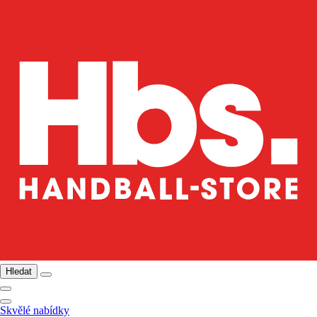
Hledat
Skvělé nabídky