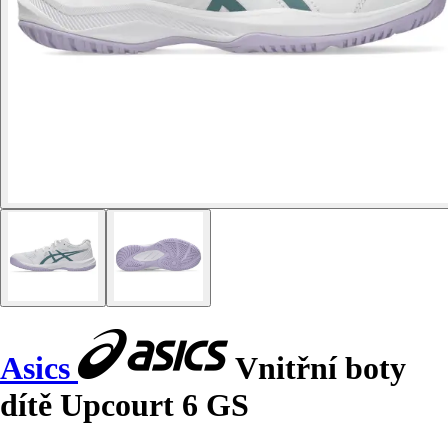
Asics
Vnitřní boty
dítě Upcourt 6 GS