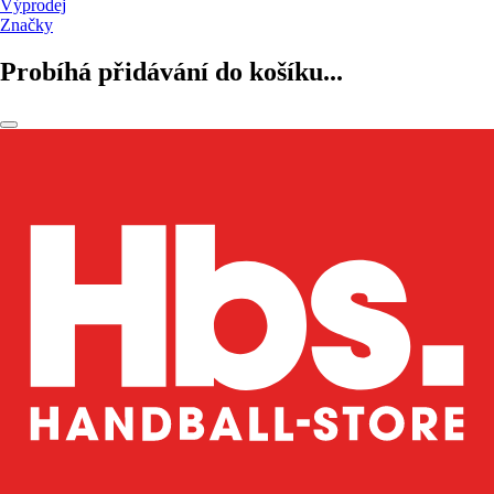
Výprodej
Značky
Probíhá přidávání do košíku...