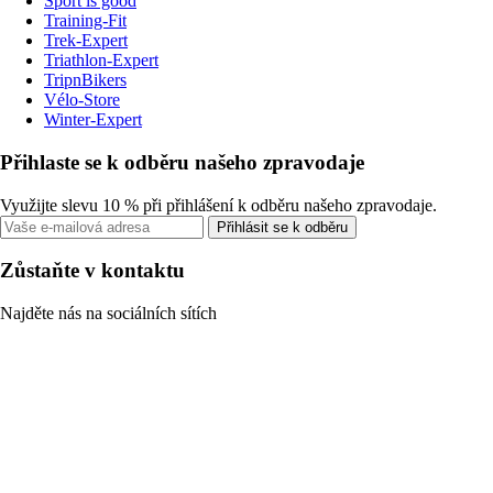
Sport is good
Training-Fit
Trek-Expert
Triathlon-Expert
TripnBikers
Vélo-Store
Winter-Expert
Přihlaste se k odběru našeho zpravodaje
Využijte slevu 10 % při přihlášení k odběru našeho zpravodaje.
Přihlásit se k odběru
Zůstaňte v kontaktu
Najděte nás na sociálních sítích