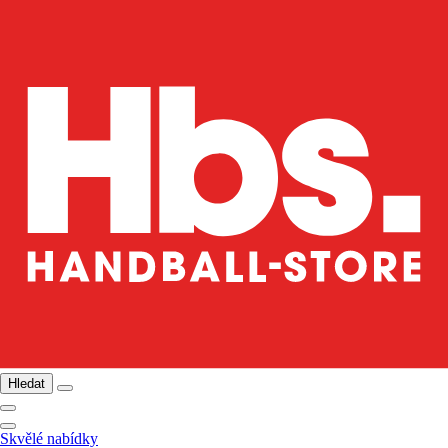
Hledat
Skvělé nabídky