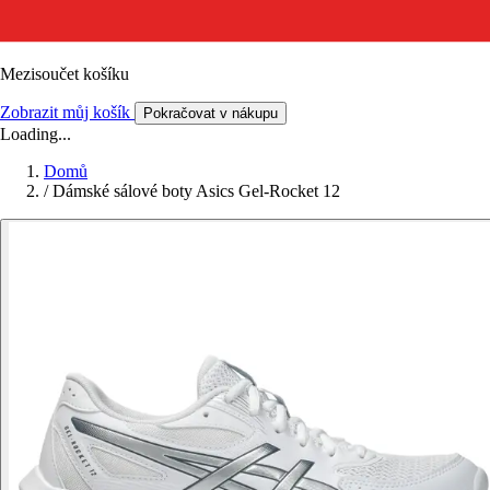
Mezisoučet košíku
Zobrazit můj košík
Pokračovat v nákupu
Loading...
Domů
/
Dámské sálové boty Asics Gel-Rocket 12