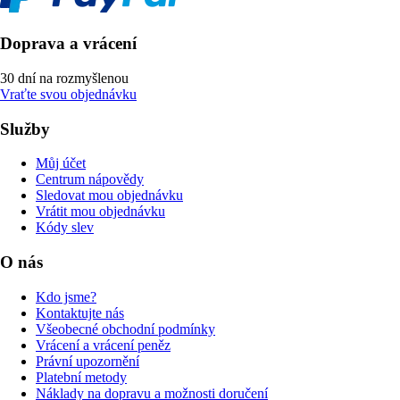
Doprava a vrácení
30 dní na rozmyšlenou
Vraťte svou objednávku
Služby
Můj účet
Centrum nápovědy
Sledovat mou objednávku
Vrátit mou objednávku
Kódy slev
O nás
Kdo jsme?
Kontaktujte nás
Všeobecné obchodní podmínky
Vrácení a vrácení peněz
Právní upozornění
Platební metody
Náklady na dopravu a možnosti doručení