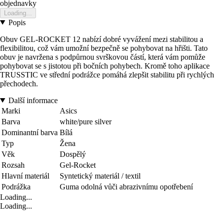
objednavky
Loading...
Popis
Obuv GEL-ROCKET 12 nabízí dobré vyvážení mezi stabilitou a
flexibilitou, což vám umožní bezpečně se pohybovat na hřišti. Tato
obuv je navržena s podpůrnou svrškovou částí, která vám pomůže
pohybovat se s jistotou při bočních pohybech. Kromě toho aplikace
TRUSSTIC ve střední podrážce pomáhá zlepšit stabilitu při rychlých
přechodech.
Další informace
Marki
Asics
Barva
white/pure silver
Dominantní barva
Bílá
Typ
Žena
Věk
Dospělý
Rozsah
Gel-Rocket
Hlavní materiál
Syntetický materiál / textil
Podrážka
Guma odolná vůči abrazivnímu opotřebení
Loading...
Loading...