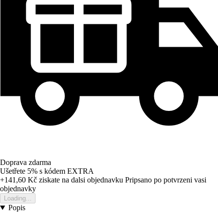
Doprava zdarma
Ušetřete 5%
s kódem
EXTRA
+141,60 Kč
ziskate na dalsi objednavku
Pripsano po potvrzeni vasi
objednavky
Loading...
Popis