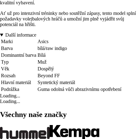
kvalitní vybavení.
Ať už pro intenzivní tréninky nebo soutěžní zápasy, tento model splní
požadavky volejbalových hráčů a umožní jim plně vyjádřit svůj
potenciál na hřišti.
Další informace
Marki
Asics
Barva
bílá/raw indigo
Dominantní barva
Bílá
Typ
Muž
Věk
Dospělý
Rozsah
Beyond FF
Hlavní materiál
Syntetický materiál
Podrážka
Guma odolná vůči abrazivnímu opotřebení
Loading...
Loading...
Všechny naše značky