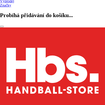
Výprodej
Značky
Probíhá přidávání do košíku...