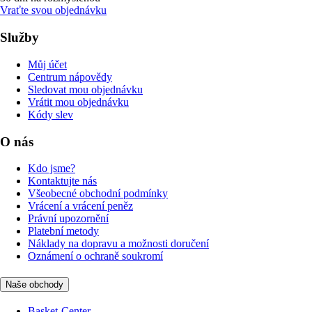
Vraťte svou objednávku
Služby
Můj účet
Centrum nápovědy
Sledovat mou objednávku
Vrátit mou objednávku
Kódy slev
O nás
Kdo jsme?
Kontaktujte nás
Všeobecné obchodní podmínky
Vrácení a vrácení peněz
Právní upozornění
Platební metody
Náklady na dopravu a možnosti doručení
Oznámení o ochraně soukromí
Naše obchody
Basket-Center