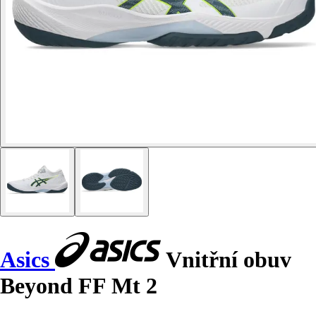
Asics
Vnitřní obuv
Beyond FF Mt 2