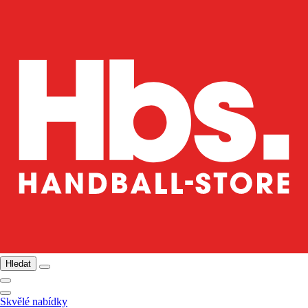
Hledat
Skvělé nabídky