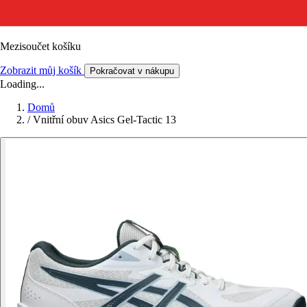
Mezisoučet košíku
Zobrazit můj košík
Pokračovat v nákupu
Loading...
Domů
/
Vnitřní obuv Asics Gel-Tactic 13