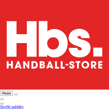
Hledat
Skvělé nabídky