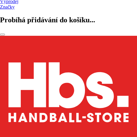
Výprodej
Značky
Probíhá přidávání do košíku...