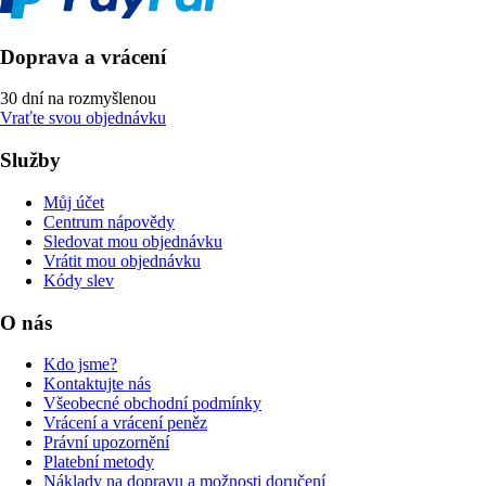
Doprava a vrácení
30 dní na rozmyšlenou
Vraťte svou objednávku
Služby
Můj účet
Centrum nápovědy
Sledovat mou objednávku
Vrátit mou objednávku
Kódy slev
O nás
Kdo jsme?
Kontaktujte nás
Všeobecné obchodní podmínky
Vrácení a vrácení peněz
Právní upozornění
Platební metody
Náklady na dopravu a možnosti doručení