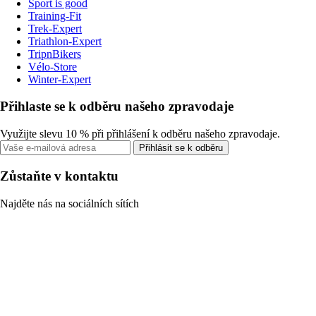
Sport is good
Training-Fit
Trek-Expert
Triathlon-Expert
TripnBikers
Vélo-Store
Winter-Expert
Přihlaste se k odběru našeho zpravodaje
Využijte slevu 10 % při přihlášení k odběru našeho zpravodaje.
Přihlásit se k odběru
Zůstaňte v kontaktu
Najděte nás na sociálních sítích