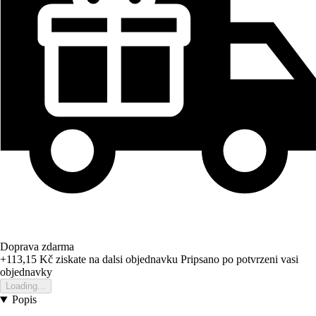
Doprava zdarma
+113,15 Kč
ziskate na dalsi objednavku
Pripsano po potvrzeni vasi
objednavky
Loading...
Popis