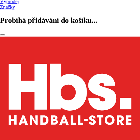
Výprodej
Značky
Probíhá přidávání do košíku...