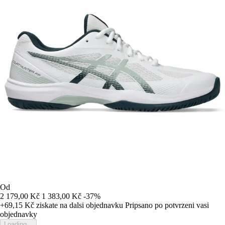
Od
2 179,00 Kč
1 383,00 Kč
-37%
+69,15 Kč
ziskate na dalsi objednavku
Pripsano po potvrzeni vasi
objednavky
Loading...