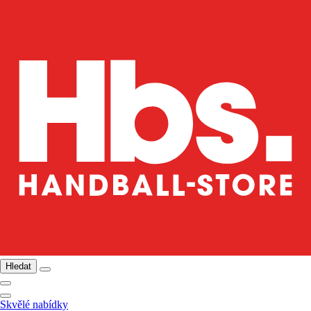
Hledat
Skvělé nabídky