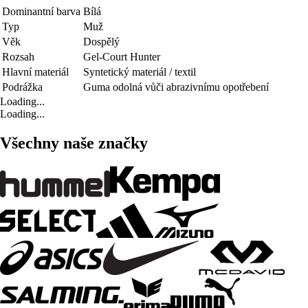
Dominantní barva
Bílá
Typ
Muž
Věk
Dospělý
Rozsah
Gel-Court Hunter
Hlavní materiál
Syntetický materiál / textil
Podrážka
Guma odolná vůči abrazivnímu opotřebení
Loading...
Loading...
Všechny naše značky