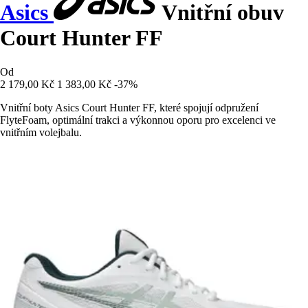
Asics
Vnitřní obuv
Court Hunter FF
Od
2 179,00 Kč
1 383,00 Kč
-37%
Vnitřní boty Asics Court Hunter FF, které spojují odpružení
FlyteFoam, optimální trakci a výkonnou oporu pro excelenci ve
vnitřním volejbalu.