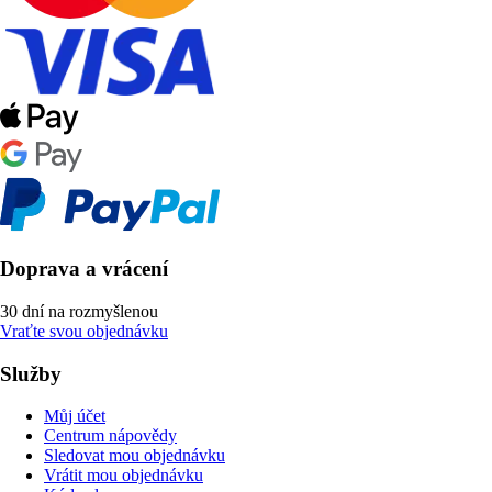
Doprava a vrácení
30 dní na rozmyšlenou
Vraťte svou objednávku
Služby
Můj účet
Centrum nápovědy
Sledovat mou objednávku
Vrátit mou objednávku