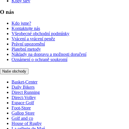
Kódy slev
O nás
Kdo jsme?
Kontaktujte nás
Všeobecné obchodní podmínky
Vrácení a vrácení peněz
Právní upozornění
Platební metody
Náklady na dopravu a možnosti doručení
Oznámení o ochraně soukromí
Naše obchody
Basket-Center
Daily Bikers
Direct Running
Direct-Volley
Espace Golf
Foot-Store
Gallop Store
Golf and co
House of Rugby
La sellerie de Maé