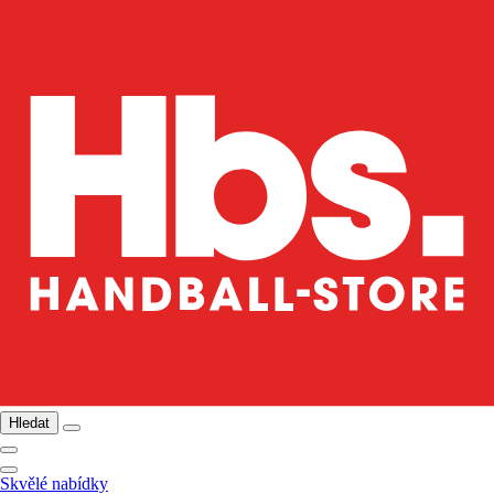
Hledat
Skvělé nabídky