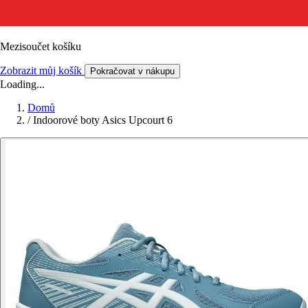
Mezisoučet košíku
Zobrazit můj košík
Pokračovat v nákupu
Loading...
Domů
/
Indoorové boty Asics Upcourt 6