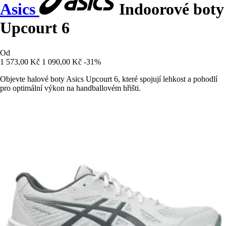
Asics
Indoorové boty
Upcourt 6
Od
1 573,00 Kč
1 090,00 Kč
-31%
Objevte halové boty Asics Upcourt 6, které spojují lehkost a pohodlí
pro optimální výkon na handballovém hřišti.