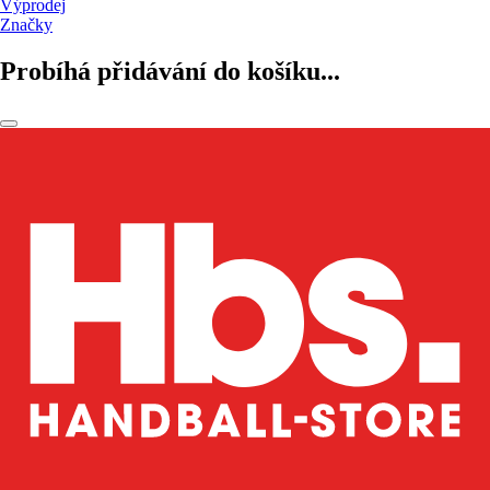
Výprodej
Značky
Probíhá přidávání do košíku...