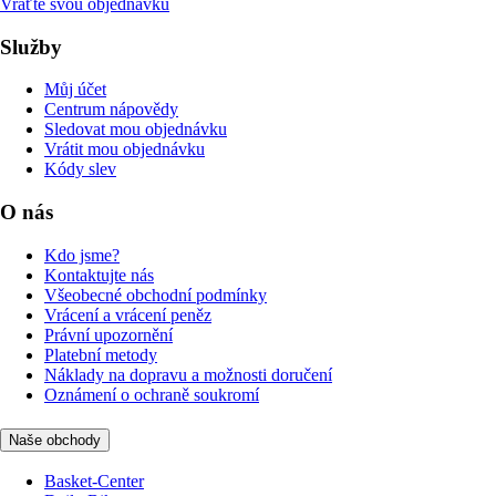
Vraťte svou objednávku
Služby
Můj účet
Centrum nápovědy
Sledovat mou objednávku
Vrátit mou objednávku
Kódy slev
O nás
Kdo jsme?
Kontaktujte nás
Všeobecné obchodní podmínky
Vrácení a vrácení peněz
Právní upozornění
Platební metody
Náklady na dopravu a možnosti doručení
Oznámení o ochraně soukromí
Naše obchody
Basket-Center