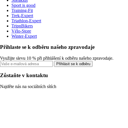
Sneakids
Sport is good
Training-Fit
Trek-Expert
Triathlon-Expert
TripnBikers
Vélo-Store
Winter-Expert
Přihlaste se k odběru našeho zpravodaje
Využijte slevu 10 % při přihlášení k odběru našeho zpravodaje.
Přihlásit se k odběru
Zůstaňte v kontaktu
Najděte nás na sociálních sítích