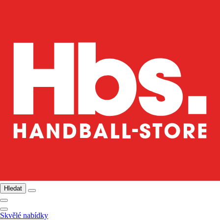
Hledat
Skvělé nabídky