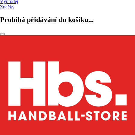
Výprodej
Značky
Probíhá přidávání do košíku...