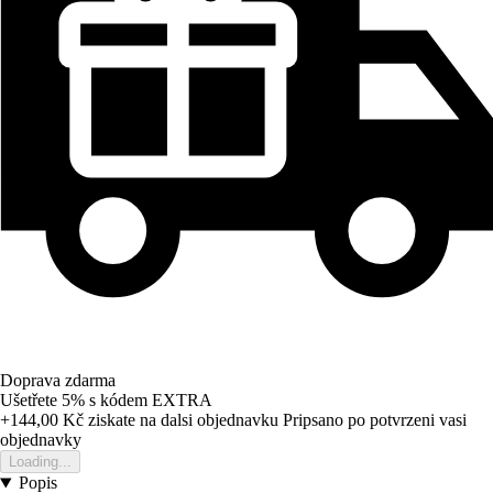
Doprava zdarma
Ušetřete 5%
s kódem
EXTRA
+144,00 Kč
ziskate na dalsi objednavku
Pripsano po potvrzeni vasi
objednavky
Loading...
Popis