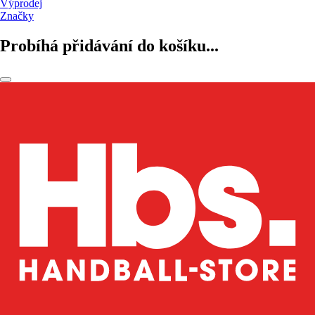
Výprodej
Značky
Probíhá přidávání do košíku...