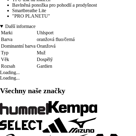
Bavlněná ponožka pro pohodlí a prodyšnost
Smartbreathe Lite
"PRO PLANETU"
Další informace
Marki
Uhlsport
Barva
oranžová fluo/černá
Dominantní barva
Oranžová
Typ
Muž
Věk
Dospělý
Rozsah
Gardien
Loading...
Loading...
Všechny naše značky