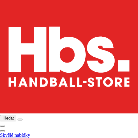
Hledat
Skvělé nabídky