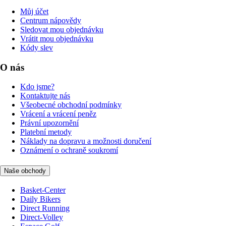
Můj účet
Centrum nápovědy
Sledovat mou objednávku
Vrátit mou objednávku
Kódy slev
O nás
Kdo jsme?
Kontaktujte nás
Všeobecné obchodní podmínky
Vrácení a vrácení peněz
Právní upozornění
Platební metody
Náklady na dopravu a možnosti doručení
Oznámení o ochraně soukromí
Naše obchody
Basket-Center
Daily Bikers
Direct Running
Direct-Volley