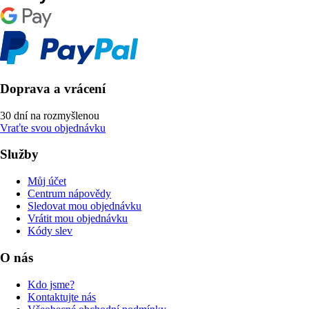
Doprava a vrácení
30 dní na rozmyšlenou
Vraťte svou objednávku
Služby
Můj účet
Centrum nápovědy
Sledovat mou objednávku
Vrátit mou objednávku
Kódy slev
O nás
Kdo jsme?
Kontaktujte nás