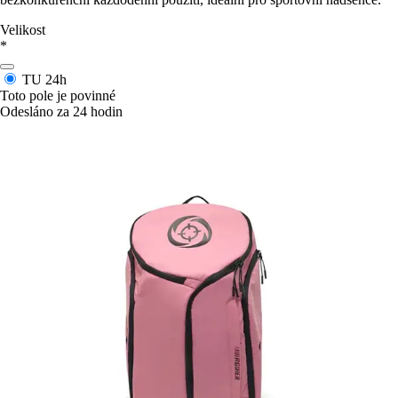
Velikost
*
TU
24h
Toto pole je povinné
Odesláno za 24 hodin