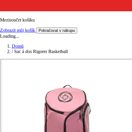
Mezisoučet košíku
Zobrazit můj košík
Pokračovat v nákupu
Loading...
Domů
/
Sac à dos Rigorer Basketball