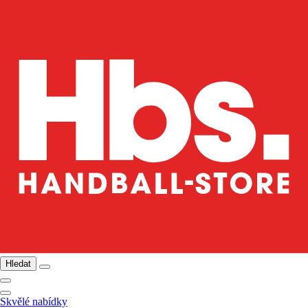
Hledat
Skvělé nabídky