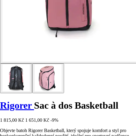
Rigorer
Sac à dos Basketball
1 815,00 Kč
1 651,00 Kč
-9%
Objevte batoh Rigorer Basketball, který spojuje komfort a styl pro
bezkonkurenční každodenní použití, ideální pro sportovní nadšence.