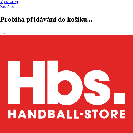
Výprodej
Značky
Probíhá přidávání do košíku...