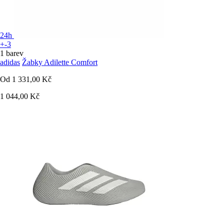
24h
+-3
1 barev
adidas
Žabky Adilette Comfort
Od
1 331,00 Kč
1 044,00 Kč