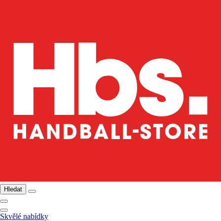
Hledat
Skvělé nabídky