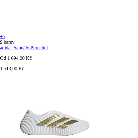
+5
9 barev
adidas
Sandály Purechill
Od
1 694,00 Kč
1 513,00 Kč