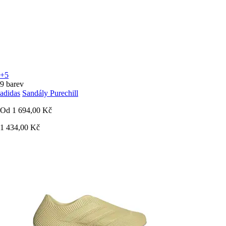
+5
9 barev
adidas
Sandály Purechill
Od
1 694,00 Kč
1 434,00 Kč