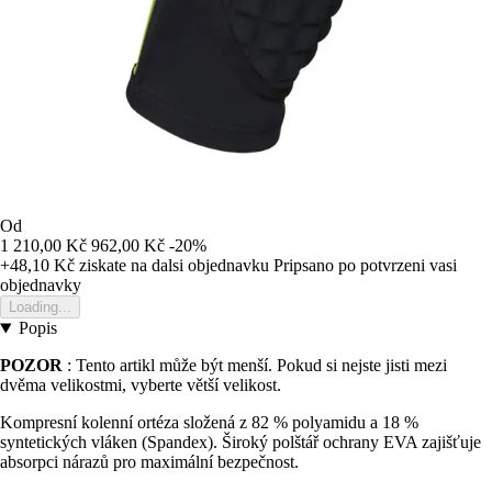
Od
1 210,00 Kč
962,00 Kč
-20%
+48,10 Kč
ziskate na dalsi objednavku
Pripsano po potvrzeni vasi
objednavky
Loading...
Popis
POZOR
: Tento artikl může být menší. Pokud si nejste jisti mezi
dvěma velikostmi, vyberte větší velikost.
Kompresní kolenní ortéza složená z 82 % polyamidu a 18 %
syntetických vláken (Spandex). Široký polštář ochrany EVA zajišťuje
absorpci nárazů pro maximální bezpečnost.