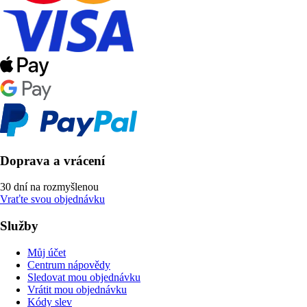
Doprava a vrácení
30 dní na rozmyšlenou
Vraťte svou objednávku
Služby
Můj účet
Centrum nápovědy
Sledovat mou objednávku
Vrátit mou objednávku
Kódy slev