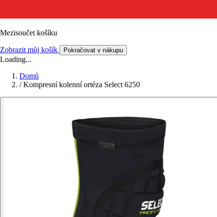
Mezisoučet košíku
Zobrazit můj košík
Pokračovat v nákupu
Loading...
Domů
/
Kompresní kolenní ortéza Select 6250