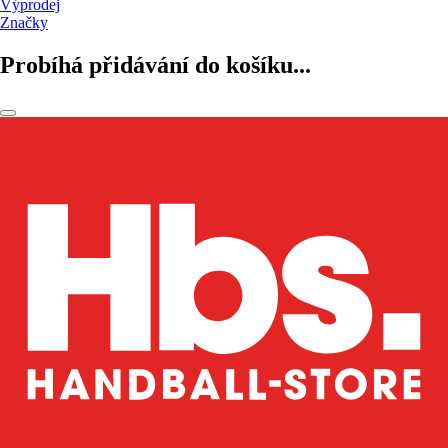
Výprodej
Značky
Probíhá přidávání do košíku...