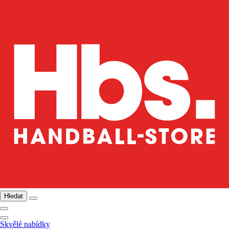
Hledat
Skvělé nabídky