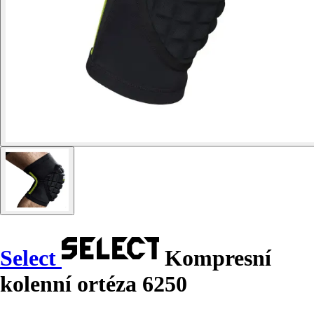
Select
Kompresní
kolenní ortéza 6250