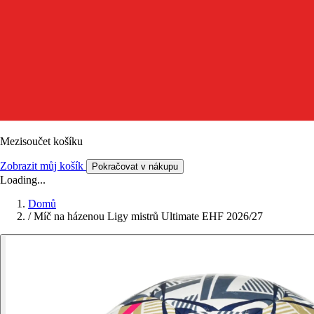
Mezisoučet košíku
Zobrazit můj košík
Pokračovat v nákupu
Loading...
Domů
/
Míč na házenou Ligy mistrů Ultimate EHF 2026/27