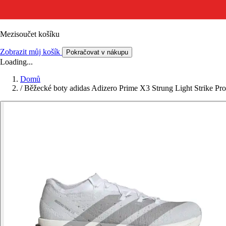
Mezisoučet košíku
Zobrazit můj košík
Pokračovat v nákupu
Loading...
Domů
/
Běžecké boty adidas Adizero Prime X3 Strung Light Strike Pro