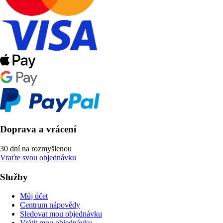
Doprava a vrácení
30 dní na rozmyšlenou
Vraťte svou objednávku
Služby
Můj účet
Centrum nápovědy
Sledovat mou objednávku
Vrátit mou objednávku