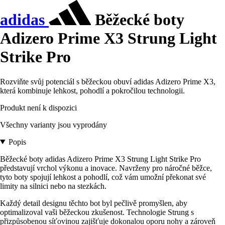
adidas
Běžecké boty
Adizero Prime X3 Strung Light
Strike Pro
Rozviňte svůj potenciál s běžeckou obuví adidas Adizero Prime X3,
která kombinuje lehkost, pohodlí a pokročilou technologii.
Produkt není k dispozici
Všechny varianty jsou vyprodány
Popis
Běžecké boty adidas Adizero Prime X3 Strung Light Strike Pro
představují vrchol výkonu a inovace. Navrženy pro náročné běžce,
tyto boty spojují lehkost a pohodlí, což vám umožní překonat své
limity na silnici nebo na stezkách.
Každý detail designu těchto bot byl pečlivě promyšlen, aby
optimalizoval vaši běžeckou zkušenost. Technologie Strung s
přizpůsobenou síťovinou zajišťuje dokonalou oporu nohy a zároveň