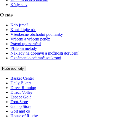
Kódy slev
O nás
Kdo jsme?
Kontaktujte nás
Všeobecné obchodní podmínky
Vrácení a vrácení peněz
Právní upozornění
Platební metody
Náklady na dopravu a možnosti doručení
Oznámení o ochraně soukromí
Naše obchody
Basket-Center
Daily Bikers
Direct Running
Direct-Volley
Espace Golf
Foot-Store
Gallop Store
Golf and co
House of Rugby