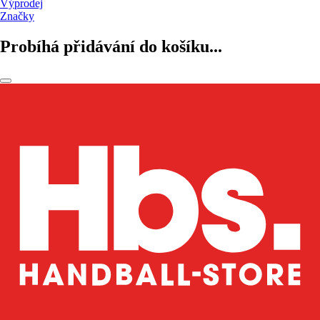
Výprodej
Značky
Probíhá přidávání do košíku...