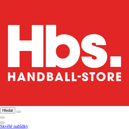
Hledat
Skvělé nabídky