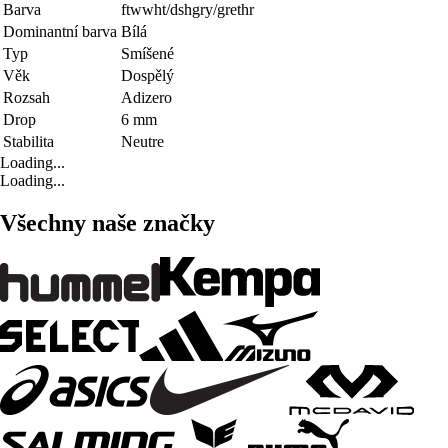
Barva
ftwwht/dshgry/grethr
Dominantní barva
Bílá
Typ
Smíšené
Věk
Dospělý
Rozsah
Adizero
Drop
6 mm
Stabilita
Neutre
Loading...
Loading...
Všechny naše značky