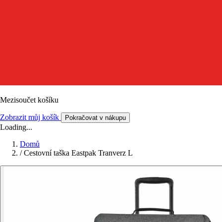
Mezisoučet košíku
Zobrazit můj košík
Pokračovat v nákupu
Loading...
Domů
/
Cestovní taška Eastpak Tranverz L