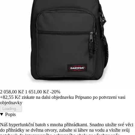
2 058,00 Kč
1 651,00 Kč
-20%
+82,55 Kč
ziskate na dalsi objednavku
Pripsano po potvrzeni vasi
objednavky
Loading...
Popis
Náš hyperfunkční batoh s mnoha přihrádkami. Snadno uložte své věci
do přihrádky se dvěma otvory, zabalte si láhev na vodu a vložte svůj