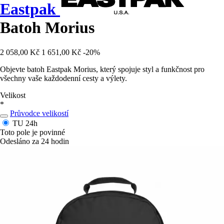
Eastpak
Batoh Morius
2 058,00 Kč
1 651,00 Kč
-20%
Objevte batoh Eastpak Morius, který spojuje styl a funkčnost pro
všechny vaše každodenní cesty a výlety.
Velikost
*
Průvodce velikostí
TU
24h
Toto pole je povinné
Odesláno za 24 hodin