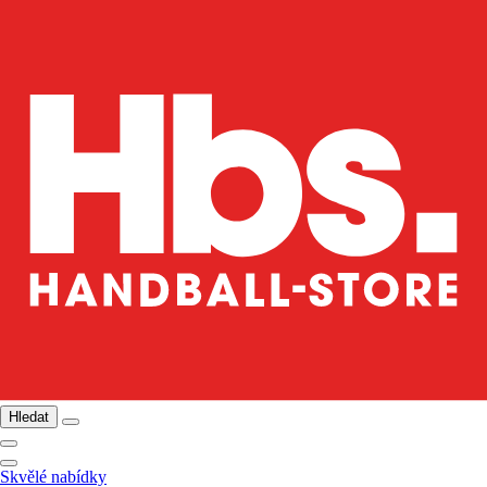
Hledat
Skvělé nabídky