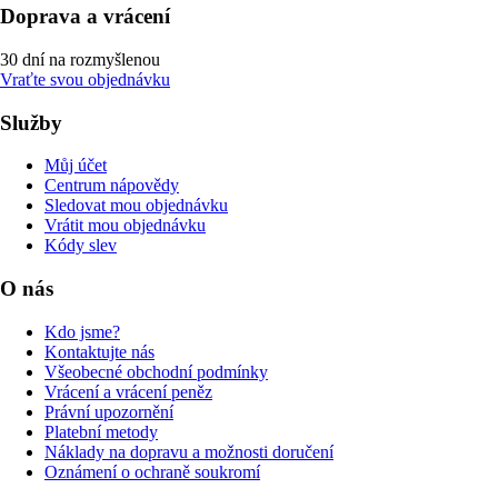
Doprava a vrácení
30 dní na rozmyšlenou
Vraťte svou objednávku
Služby
Můj účet
Centrum nápovědy
Sledovat mou objednávku
Vrátit mou objednávku
Kódy slev
O nás
Kdo jsme?
Kontaktujte nás
Všeobecné obchodní podmínky
Vrácení a vrácení peněz
Právní upozornění
Platební metody
Náklady na dopravu a možnosti doručení
Oznámení o ochraně soukromí