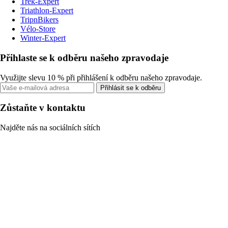
Trek-Expert
Triathlon-Expert
TripnBikers
Vélo-Store
Winter-Expert
Přihlaste se k odběru našeho zpravodaje
Využijte slevu 10 % při přihlášení k odběru našeho zpravodaje.
Přihlásit se k odběru
Zůstaňte v kontaktu
Najděte nás na sociálních sítích