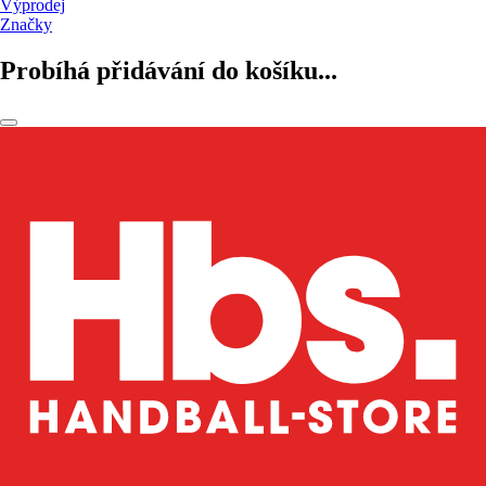
Výprodej
Značky
Probíhá přidávání do košíku...