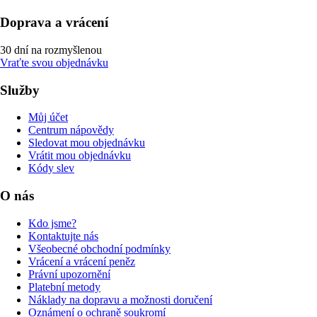
Doprava a vrácení
30 dní na rozmyšlenou
Vraťte svou objednávku
Služby
Můj účet
Centrum nápovědy
Sledovat mou objednávku
Vrátit mou objednávku
Kódy slev
O nás
Kdo jsme?
Kontaktujte nás
Všeobecné obchodní podmínky
Vrácení a vrácení peněz
Právní upozornění
Platební metody
Náklady na dopravu a možnosti doručení
Oznámení o ochraně soukromí