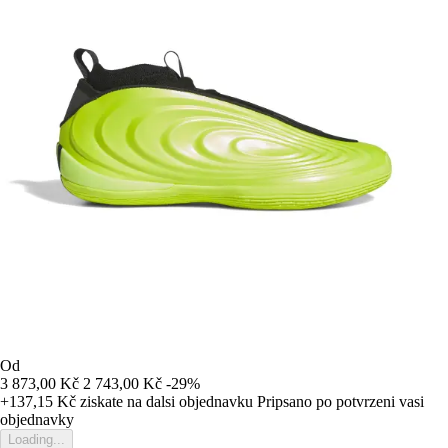
Od
3 873,00 Kč
2 743,00 Kč
-29%
+137,15 Kč
ziskate na dalsi objednavku
Pripsano po potvrzeni vasi
objednavky
Loading...