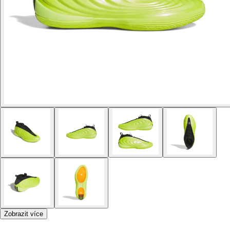
Zobrazit více