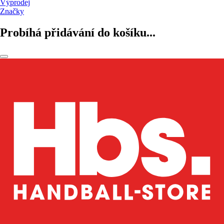
Výprodej
Značky
Probíhá přidávání do košíku...