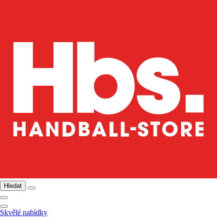
Hledat
Skvělé nabídky