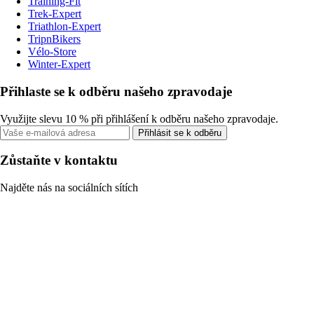
Training-Fit
Trek-Expert
Triathlon-Expert
TripnBikers
Vélo-Store
Winter-Expert
Přihlaste se k odběru našeho zpravodaje
Využijte slevu 10 % při přihlášení k odběru našeho zpravodaje.
Přihlásit se k odběru
Zůstaňte v kontaktu
Najděte nás na sociálních sítích