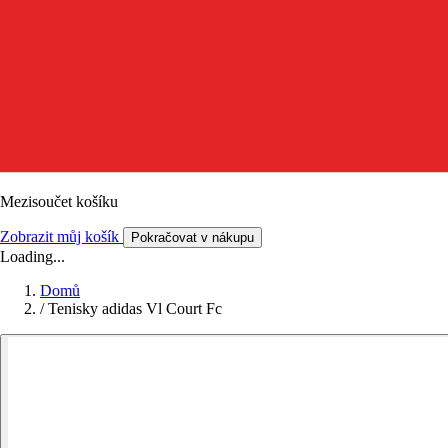
Mezisoučet košíku
Zobrazit můj košík
Pokračovat v nákupu
Loading...
Domů
/
Tenisky adidas Vl Court Fc