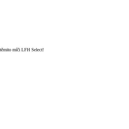
 těmito míči LFH Select!