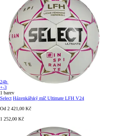
24h
+-3
1 barev
Select
Házenkářský míč Ultimate LFH V24
Od
2 421,00 Kč
1 252,00 Kč