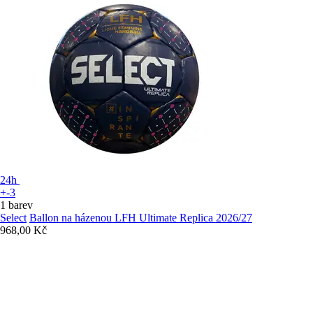
24h
+-3
1 barev
Select
Ballon na házenou LFH Ultimate Replica 2026/27
968,00 Kč