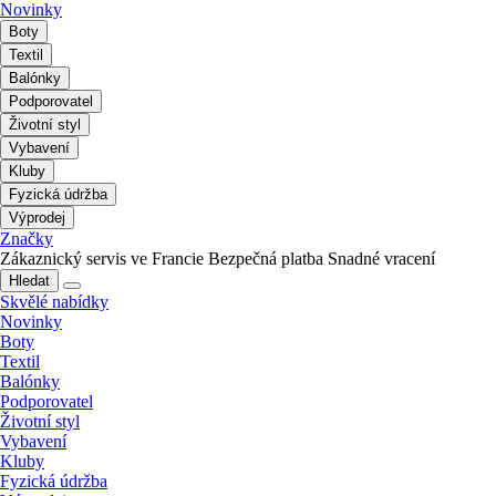
Novinky
Boty
Textil
Balónky
Podporovatel
Životní styl
Vybavení
Kluby
Fyzická údržba
Výprodej
Značky
Zákaznický servis ve Francie
Bezpečná platba
Snadné vracení
Hledat
Skvělé nabídky
Novinky
Boty
Textil
Balónky
Podporovatel
Životní styl
Vybavení
Kluby
Fyzická údržba