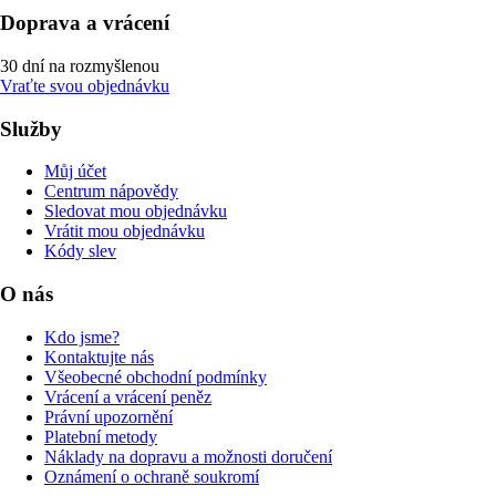
Doprava a vrácení
30 dní na rozmyšlenou
Vraťte svou objednávku
Služby
Můj účet
Centrum nápovědy
Sledovat mou objednávku
Vrátit mou objednávku
Kódy slev
O nás
Kdo jsme?
Kontaktujte nás
Všeobecné obchodní podmínky
Vrácení a vrácení peněz
Právní upozornění
Platební metody
Náklady na dopravu a možnosti doručení
Oznámení o ochraně soukromí