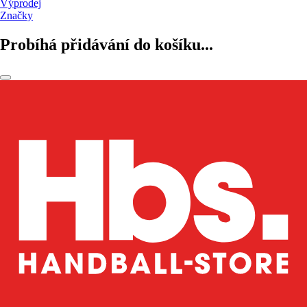
Výprodej
Značky
Probíhá přidávání do košíku...