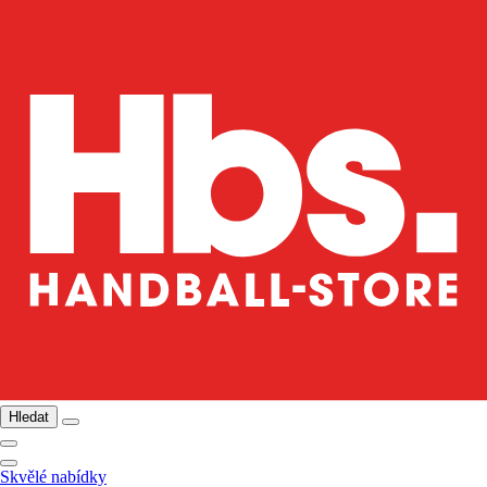
Hledat
Skvělé nabídky