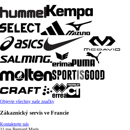
Objevte všechny naše značky
Zákaznický servis ve Francie
Kontaktujte nás
11 rue Bernard Maris