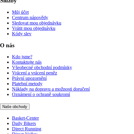
Služby
Můj účet
Centrum nápovědy
Sledovat mou objednávku
Vrátit mou objednávku
Kódy slev
O nás
Kdo jsme?
Kontaktujte nás
Všeobecné obchodní podmínky
Vrácení a vrácení peněz
Právní upozornění
Platební metody
Náklady na dopravu a možnosti doručení
Oznámení o ochraně soukromí
Naše obchody
Basket-Center
Daily Bikers
Direct Running