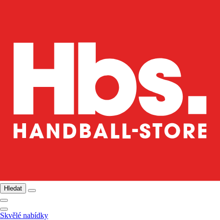
Hledat
Skvělé nabídky