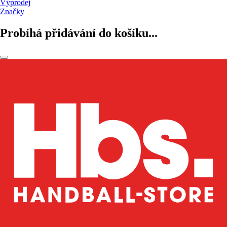
Výprodej
Značky
Probíhá přidávání do košíku...