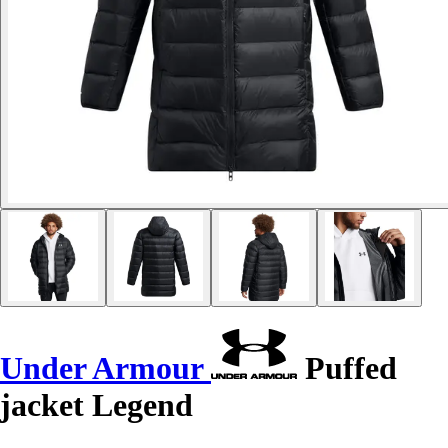
Under Armour
Puffed
jacket Legend