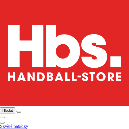
Hledat
Skvělé nabídky