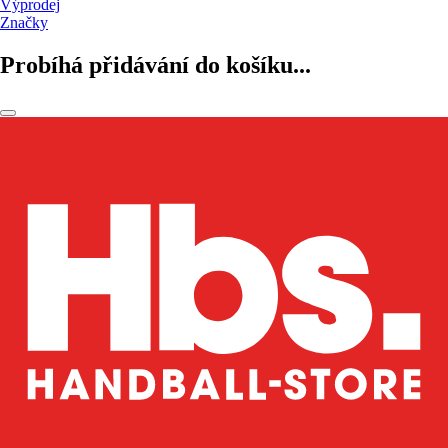
Výprodej
Značky
Probíhá přidávání do košíku...