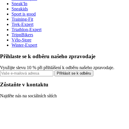
Sneak'In
Sneakids
Sport is good
Training-Fit
Trek-Expert
Triathlon-Expert
TripnBikers
Vélo-Store
Winter-Expert
Přihlaste se k odběru našeho zpravodaje
Využijte slevu 10 % při přihlášení k odběru našeho zpravodaje.
Přihlásit se k odběru
Zůstaňte v kontaktu
Najděte nás na sociálních sítích