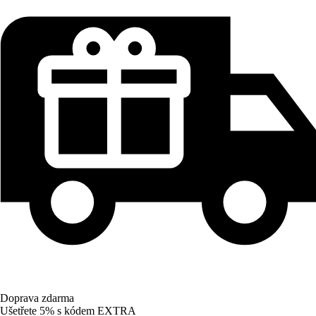
Doprava zdarma
Ušetřete 5%
s kódem
EXTRA