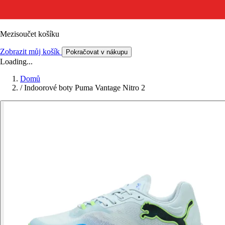
Mezisoučet košíku
Zobrazit můj košík
Pokračovat v nákupu
Loading...
Domů
/
Indoorové boty Puma Vantage Nitro 2