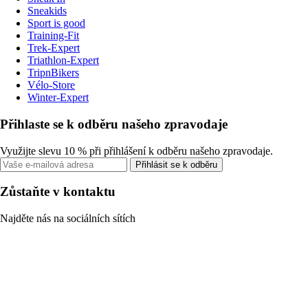
Sneakids
Sport is good
Training-Fit
Trek-Expert
Triathlon-Expert
TripnBikers
Vélo-Store
Winter-Expert
Přihlaste se k odběru našeho zpravodaje
Využijte slevu 10 % při přihlášení k odběru našeho zpravodaje.
Přihlásit se k odběru
Zůstaňte v kontaktu
Najděte nás na sociálních sítích