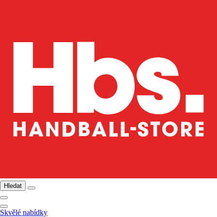
Hledat
Skvělé nabídky