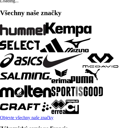
Loading...
Všechny naše značky
Objevte všechny naše značky