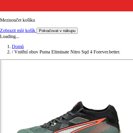
Mezisoučet košíku
Zobrazit můj košík
Pokračovat v nákupu
Loading...
Domů
/
Vnitřní obuv Puma Eliminate Nitro Sqd 4 Forever.better.