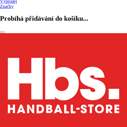
Výprodej
Značky
Probíhá přidávání do košíku...