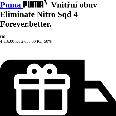
Puma
Vnitřní obuv
Eliminate Nitro Sqd 4
Forever.better.
Od
4 116,00 Kč
2 058,00 Kč
-50%