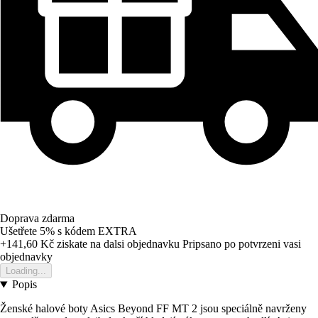
Doprava zdarma
Ušetřete 5%
s kódem
EXTRA
+141,60 Kč
ziskate na dalsi objednavku
Pripsano po potvrzeni vasi
objednavky
Loading...
Popis
Ženské halové boty Asics Beyond FF MT 2 jsou speciálně navrženy