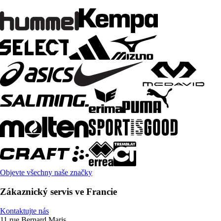
Objevte všechny naše značky
Zákaznický servis ve Francie
Kontaktujte nás
11 rue Bernard Maris