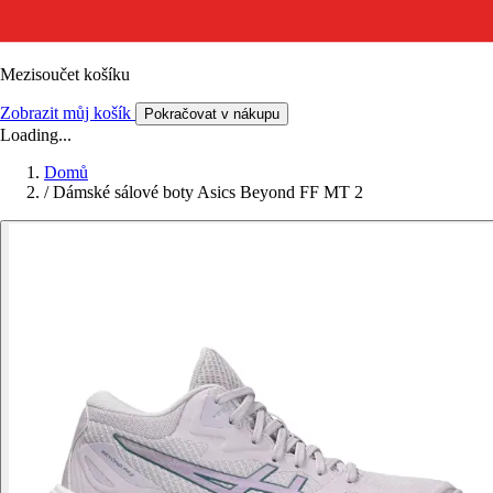
Mezisoučet košíku
Zobrazit můj košík
Pokračovat v nákupu
Loading...
Domů
/
Dámské sálové boty Asics Beyond FF MT 2