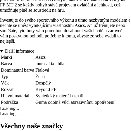
FF MT 2 se každý pohyb stává projevem ovládání a lehkosti, což
umožňuje plně se soustředit na hru.
Investujte do svého sportovního výkonu s tímto nezbytným modelem a
nechte se unést vynikajícími vlastnostmi Asics. Ať už trénujete nebo
soutěžíte, tyto boty vám pomohou dosáhnout vašich cílů a zároveň
vám poskytnou pohodlí potřebné k tomu, abyste ze sebe vydali to
nejlepší.
Další informace
Marki
Asics
Barva
murasaki/dahlia
Dominantní barva
Fialová
Typ
Žena
Věk
Dospělý
Rozsah
Beyond FF
Hlavní materiál
Syntetický materiál / textil
Podrážka
Guma odolná vůči abrazivnímu opotřebení
Loading...
Loading...
Všechny naše značky