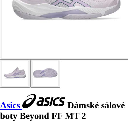
Asics
Dámské sálové
boty Beyond FF MT 2