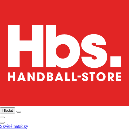
Hledat
Skvělé nabídky