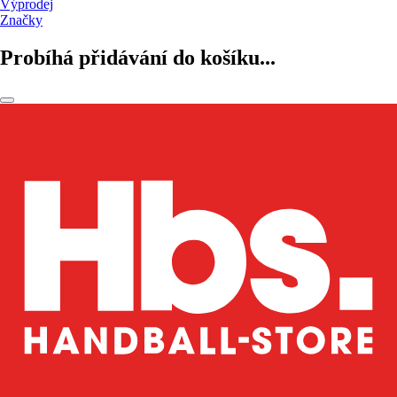
Výprodej
Značky
Probíhá přidávání do košíku...