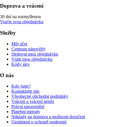
Doprava a vrácení
30 dní na rozmyšlenou
Vraťte svou objednávku
Služby
Můj účet
Centrum nápovědy
Sledovat mou objednávku
Vrátit mou objednávku
Kódy slev
O nás
Kdo jsme?
Kontaktujte nás
Všeobecné obchodní podmínky
Vrácení a vrácení peněz
Právní upozornění
Platební metody
Náklady na dopravu a možnosti doručení
Oznámení o ochraně soukromí