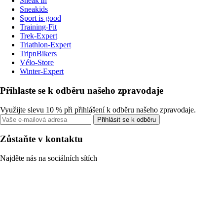
Sneak'In
Sneakids
Sport is good
Training-Fit
Trek-Expert
Triathlon-Expert
TripnBikers
Vélo-Store
Winter-Expert
Přihlaste se k odběru našeho zpravodaje
Využijte slevu 10 % při přihlášení k odběru našeho zpravodaje.
Přihlásit se k odběru
Zůstaňte v kontaktu
Najděte nás na sociálních sítích