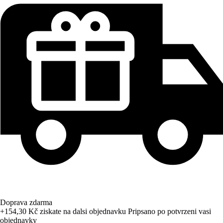
Doprava zdarma
+154,30 Kč
ziskate na dalsi objednavku
Pripsano po potvrzeni vasi
objednavky