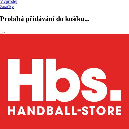
Výprodej
Značky
Probíhá přidávání do košíku...