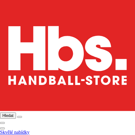
Hledat
Skvělé nabídky