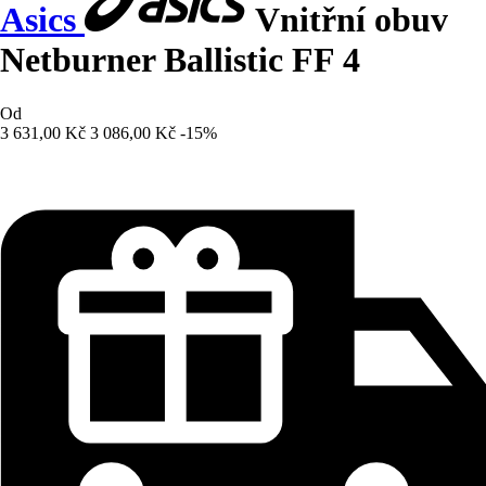
Asics
Vnitřní obuv
Netburner Ballistic FF 4
Od
3 631,00 Kč
3 086,00 Kč
-15%