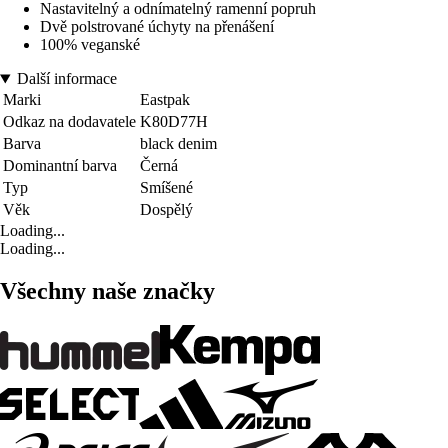
Nastavitelný a odnímatelný ramenní popruh
Dvě polstrované úchyty na přenášení
100% veganské
Další informace
Marki
Eastpak
Odkaz na dodavatele
K80D77H
Barva
black denim
Dominantní barva
Černá
Typ
Smíšené
Věk
Dospělý
Loading...
Loading...
Všechny naše značky