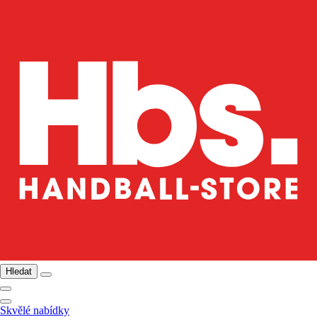
Hledat
Skvělé nabídky