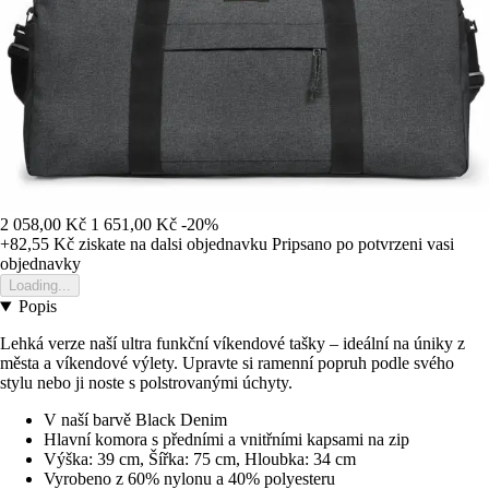
2 058,00 Kč
1 651,00 Kč
-20%
+82,55 Kč
ziskate na dalsi objednavku
Pripsano po potvrzeni vasi
objednavky
Loading...
Popis
Lehká verze naší ultra funkční víkendové tašky – ideální na úniky z
města a víkendové výlety. Upravte si ramenní popruh podle svého
stylu nebo ji noste s polstrovanými úchyty.
V naší barvě Black Denim
Hlavní komora s předními a vnitřními kapsami na zip
Výška: 39 cm, Šířka: 75 cm, Hloubka: 34 cm
Vyrobeno z 60% nylonu a 40% polyesteru