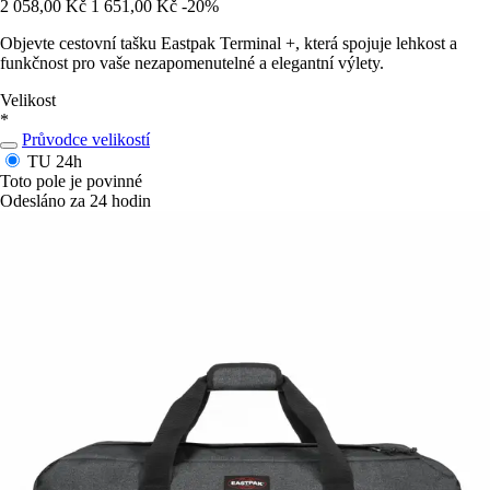
2 058,00 Kč
1 651,00 Kč
-20%
Objevte cestovní tašku Eastpak Terminal +, která spojuje lehkost a
funkčnost pro vaše nezapomenutelné a elegantní výlety.
Velikost
*
Průvodce velikostí
TU
24h
Toto pole je povinné
Odesláno za 24 hodin