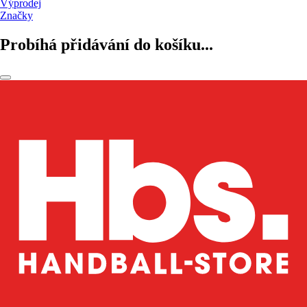
Výprodej
Značky
Probíhá přidávání do košíku...