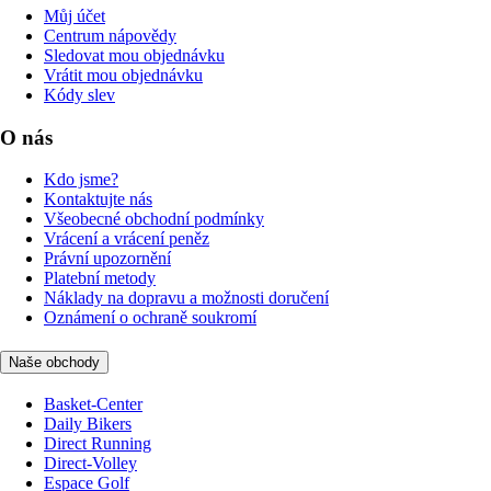
Můj účet
Centrum nápovědy
Sledovat mou objednávku
Vrátit mou objednávku
Kódy slev
O nás
Kdo jsme?
Kontaktujte nás
Všeobecné obchodní podmínky
Vrácení a vrácení peněz
Právní upozornění
Platební metody
Náklady na dopravu a možnosti doručení
Oznámení o ochraně soukromí
Naše obchody
Basket-Center
Daily Bikers
Direct Running
Direct-Volley
Espace Golf